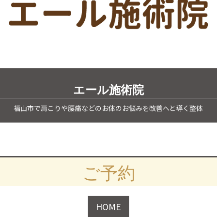
エール施術院
福山市で肩こりや腰痛などのお体のお悩みを改善へと導く整体
ご予約