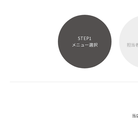
STEP1
メニュー選択
担当
当